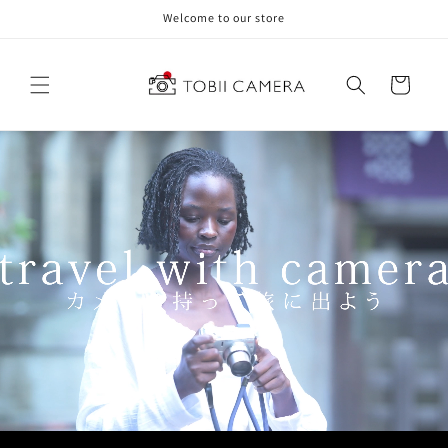
コンテ
Welcome to our store
ンツに
進む
カ
ー
ト