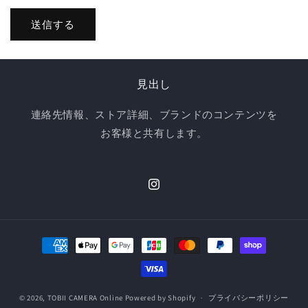
送信する
見出し
連絡先情報、ストア詳細、ブランドのコンテンツを
お客様と共有します。
Instagram
決
済
方
法
© 2026,
TOBII CAMERA Online
Powered by Shopify
プライバシーポリシー